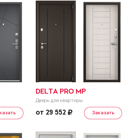
DELTA PRO MP
Дверь для квартиры
от 29 552
казать
Заказать