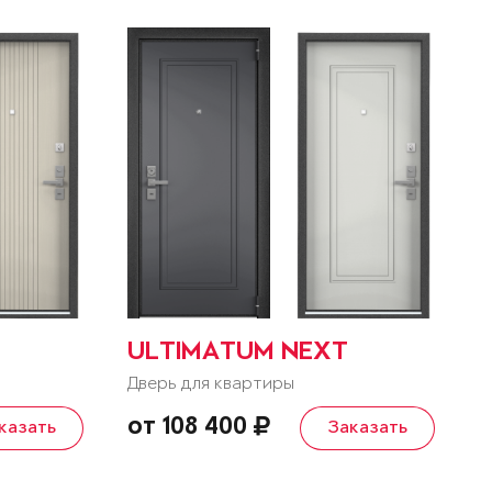
ULTIMATUM NEXT
Дверь для квартиры
от 108 400
казать
Заказать