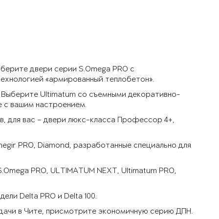
ыберите двери серии S.Omega PRO с
технологией «армированный теплобетон».
 Выберите Ultimatum со съемными декоративно-
е с вашим настроением.
, для вас – двери люкс-класса Профессор 4+,
negir PRO, Diamond, разработанные специально для
 S.Omega PRO, ULTIMATUM NEXT, Ultimatum PRO,
ли Delta PRO и Delta 100.
 дачи в Чите, присмотрите экономичную серию ДПН.