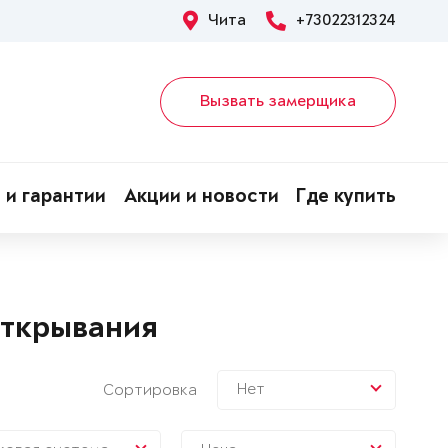
Чита
+73022312324
Вызвать замерщика
 и гарантии
Акции и новости
Где купить
открывания
Нет
Сортировка