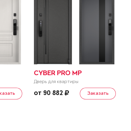
CYBER PRO MP
Дверь для квартиры
от 90 882
казать
Заказать