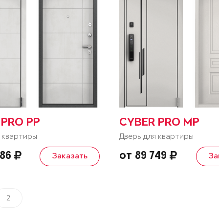
 PRO PP
CYBER PRO MP
 квартиры
Дверь для квартиры
086
от 89 749
Заказать
За
2