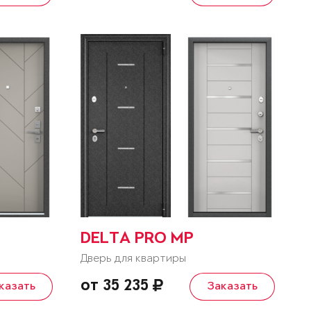
DELTA PRO MP
Дверь для квартиры
от 35 235
казать
Заказать