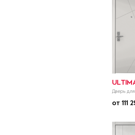
ULTIM
Дверь для
от 111 