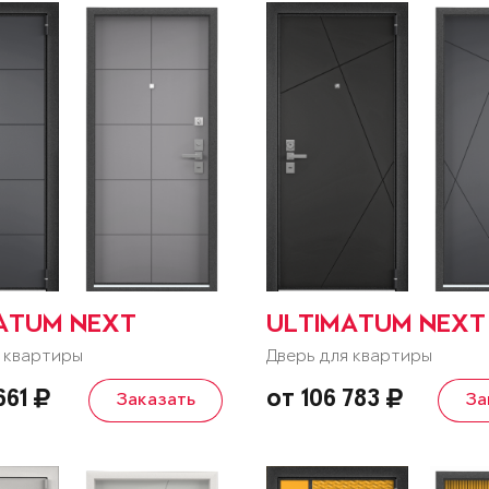
ATUM NEXT
ULTIMATUM NEXT
 квартиры
Дверь для квартиры
661
от 106 783
Заказать
За