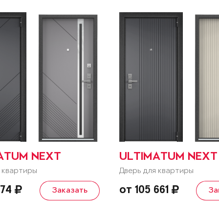
ATUM NEXT
ULTIMATUM NEXT
 квартиры
Дверь для квартиры
074
от 105 661
Заказать
За