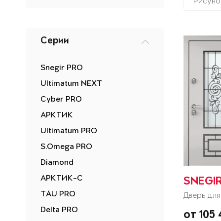
Рисуно
Серии
Snegir PRO
Ultimatum NEXT
Cyber PRO
АРКТИК
Ultimatum PRO
S.Omega PRO
Diamond
АРКТИК-С
SNEGI
TAU PRO
Дверь для
Delta PRO
от 105 