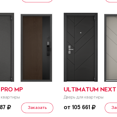
 PRO MP
ULTIMATUM NEXT
 квартиры
Дверь для квартиры
487
от 105 661
Заказать
За