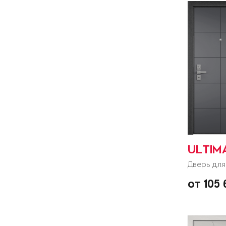
ULTIM
Дверь для
от 105 