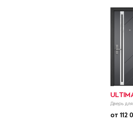
ULTIM
Дверь для
от 112 