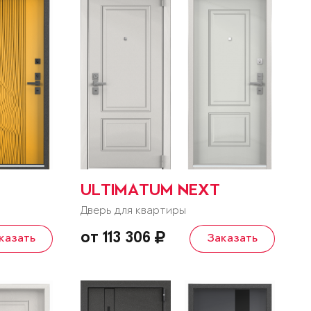
ULTIMATUM NEXT
Дверь для квартиры
от 113 306
казать
Заказать