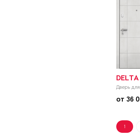
DELTA
Дверь для
от 36 
1