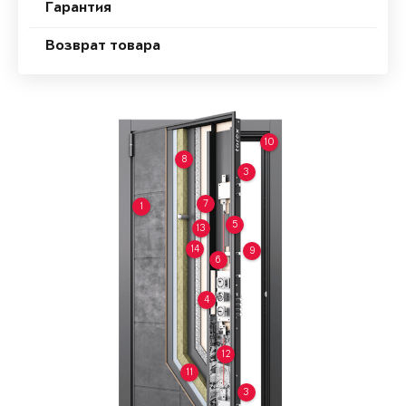
Гарантия
Возврат товара
10
8
3
7
1
5
13
14
9
6
4
12
11
3