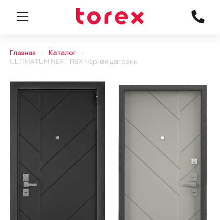
Главная
Каталог
ULTIMATUM NEXT ПВХ Черная шагрень