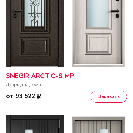
SNEGIR ARCTIC-S MP
Дверь для дома
от 93 522
Заказать