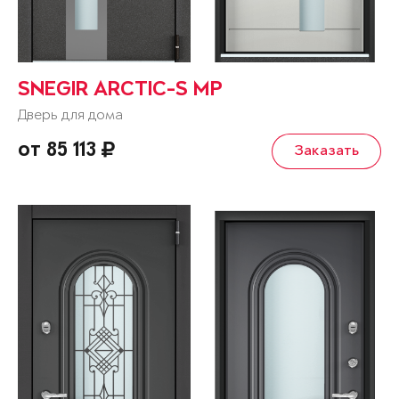
SNEGIR ARCTIC-S MP
Дверь для дома
от 85 113
Заказать