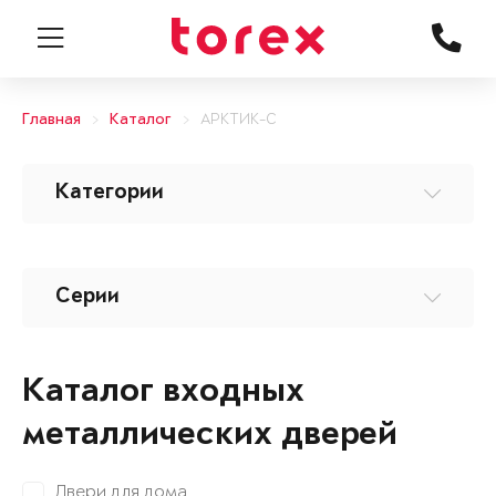
Главная
Каталог
АРКТИК-С
Категории
Серии
Каталог входных
металлических дверей
Двери для дома