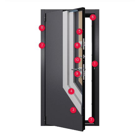
6
11
5
2
8
10
1
9
4
3
7