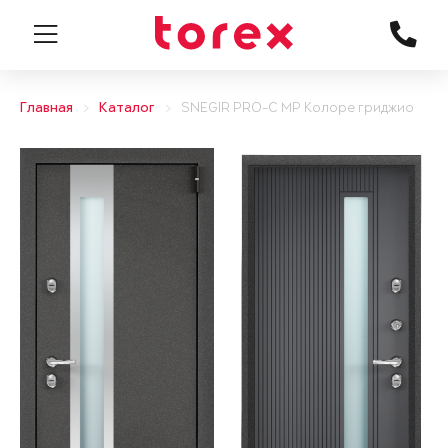
Главная
Каталог
SNEGIR PRO-C MP Колоре гриджио