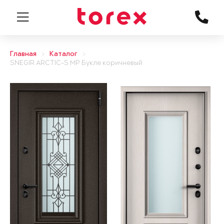
Главная
Каталог
SNEGIR ARCTIC-S MP Букле коричневый