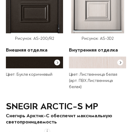
Рисунок: AS-200/R2
Рисунок: AS-3D2
Внешняя отделка
Внутренняя отделка
Цвет: Букле коричневый
Цвет: Лиственница белая
(арт. ПВХ Лиственница
белая)
SNEGIR ARCTIC-S MP
Снегирь Арктик-С обеспечит максимальную
светопроницаемость