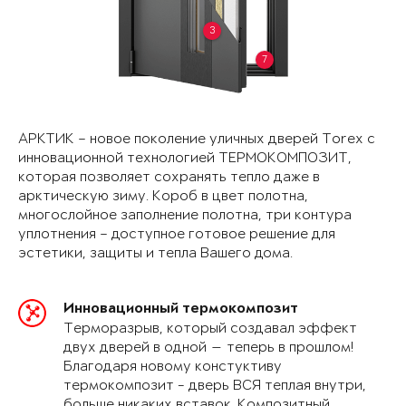
3
7
АРКТИК – новое поколение уличных дверей Torex с
инновационной технологией ТЕРМОКОМПОЗИТ,
которая позволяет сохранять тепло даже в
арктическую зиму. Короб в цвет полотна,
многослойное заполнение полотна, три контура
уплотнения – доступное готовое решение для
эстетики, защиты и тепла Вашего дома.
Инновационный термокомпозит
Терморазрыв, который создавал эффект
двух дверей в одной — теперь в прошлом!
Благодаря новому констуктиву
термокомпозит - дверь ВСЯ теплая внутри,
больше никаких вставок. Композитный