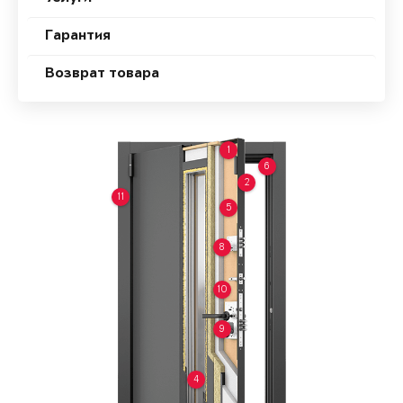
Гарантия
Возврат товара
1
6
2
11
5
8
10
9
4