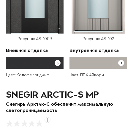
Рисунок: AS-100B
Рисунок: AS-102
Внешняя отделка
Внутренняя отделка
Цвет: Колоре гриджио
Цвет: ПВХ Айвори
SNEGIR ARCTIC-S MP
Снегирь Арктик-С обеспечит максимальную
светопроницаемость