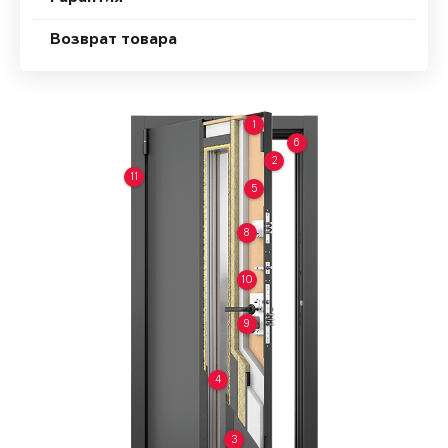
Возврат товара
1
6
2
11
5
8
10
9
4
3