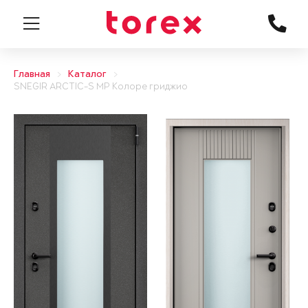
Главная
Каталог
SNEGIR ARCTIC-S MP Колоре гриджио