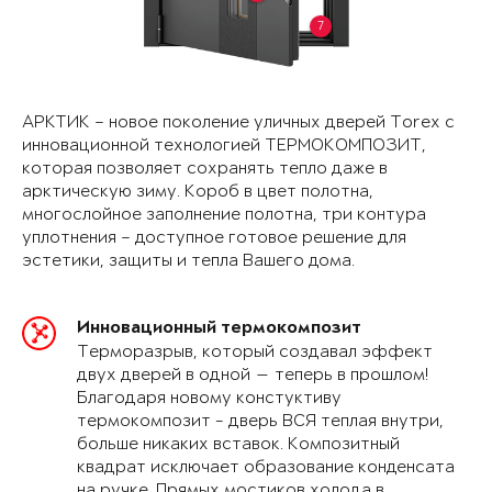
7
АРКТИК – новое поколение уличных дверей Torex с
инновационной технологией ТЕРМОКОМПОЗИТ,
которая позволяет сохранять тепло даже в
арктическую зиму. Короб в цвет полотна,
многослойное заполнение полотна, три контура
уплотнения – доступное готовое решение для
эстетики, защиты и тепла Вашего дома.
Инновационный термокомпозит
Терморазрыв, который создавал эффект
двух дверей в одной — теперь в прошлом!
Благодаря новому констуктиву
термокомпозит - дверь ВСЯ теплая внутри,
больше никаких вставок. Композитный
квадрат исключает образование конденсата
на ручке. Прямых мостиков холода в