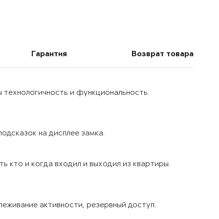
Гарантия
Возврат товара
ы технологичность и функциональность.
одсказок на дисплее замка.
ь кто и когда входил и выходил из квартиры.
леживание активности, резервный доступ.