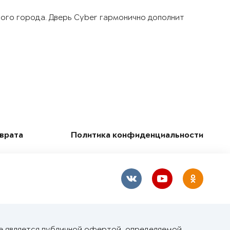
шого города. Дверь Cyber гармонично дополнит
зврата
Политика конфиденциальности
е является публичной офертой, определяемой