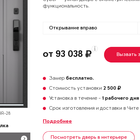
функциональность.
от 93 038
Вызвать 
Замер
бесплатно.
Стоимость установки
2 500
Установка в течение -
1 рабочего дня
Срок изготовления и доставки в Чит
BR-28
Подробнее
лка
Посмотреть дверь в интерьере