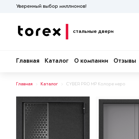
Уверенный выбор миллионов!
стальные двери
Главная
Каталог
О компании
Отзывы
Главная
Каталог
CYBER PRO MP Колоре неро