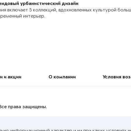
ендовый урбанистический дизайн
ия включает 5 коллекций, вдохновленных культурой боль
ременный интерьер.
и и акции
О компании
Условия во
Все права защищены.
льно информационный характер и ни при каких условиях н