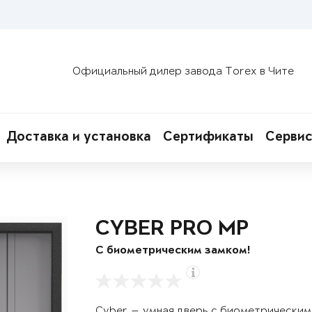
Официальный дилер завода Torex в Чите
Доставка и установка
Сертификаты
Сервис
CYBER PRO MP
С биометрическим замком!
Cyber — умная дверь с биометрическим 