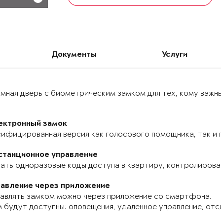
Документы
Услуги
мная дверь с биометрическим замком для тех, кому важн
ектронный замок
ифицированная версия как голосового помощника, так и п
станционное управление
ать одноразовые коды доступа в квартиру, контролироват
равление через приложение
авлять замком можно через приложение со смартфона.
 будут доступны: оповещения, удаленное управление, отс