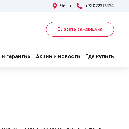
Чита
+73022312324
Вызвать замерщика
 и гарантии
Акции и новости
Где купить
замком для тех, кому важны технологичность и