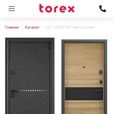
Главная
Каталог
DELTA PRO MP Черный шелк