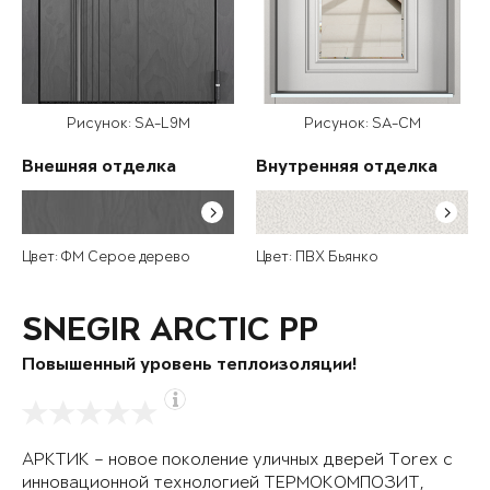
Рисунок: SA-L9M
Рисунок: SA-CM
Внешняя отделка
Внутренняя отделка
Цвет: ФМ Серое дерево
Цвет: ПВХ Бьянко
SNEGIR ARCTIC PP
Повышенный уровень теплоизоляции!
АРКТИК – новое поколение уличных дверей Torex с
инновационной технологией ТЕРМОКОМПОЗИТ,