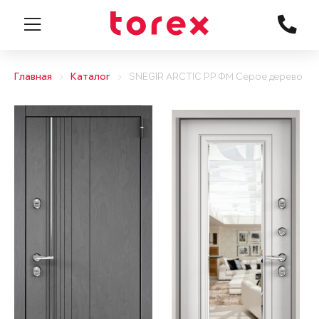
Главная
Каталог
SNEGIR ARCTIC PP ФМ Серое дерево