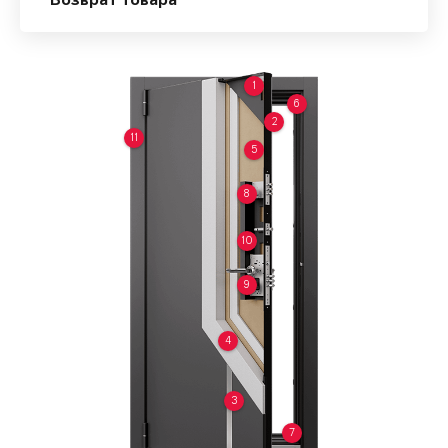
Возврат товара
1
6
2
11
5
8
10
9
4
3
7