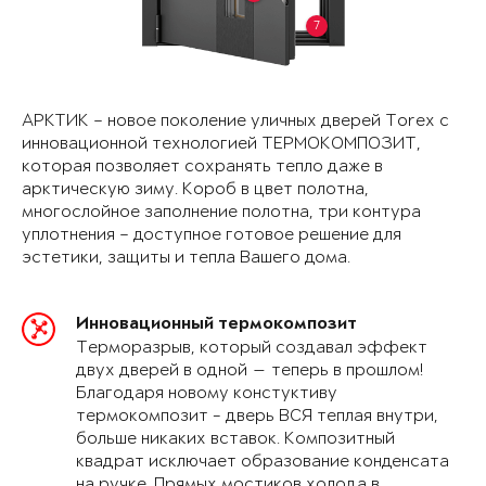
7
АРКТИК – новое поколение уличных дверей Torex с
инновационной технологией ТЕРМОКОМПОЗИТ,
которая позволяет сохранять тепло даже в
арктическую зиму. Короб в цвет полотна,
многослойное заполнение полотна, три контура
уплотнения – доступное готовое решение для
эстетики, защиты и тепла Вашего дома.
Инновационный термокомпозит
Терморазрыв, который создавал эффект
двух дверей в одной — теперь в прошлом!
Благодаря новому констуктиву
термокомпозит - дверь ВСЯ теплая внутри,
больше никаких вставок. Композитный
квадрат исключает образование конденсата
на ручке. Прямых мостиков холода в