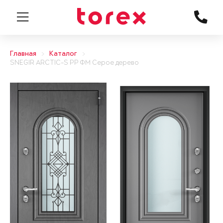
Главная
Каталог
SNEGIR ARCTIC-S PP ФМ Серое дерево