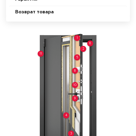
Возврат товара
1
6
2
11
5
8
10
9
4
3