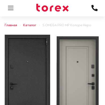
Главная
Каталог
S.OMEGA PRO MP Колоре Неро