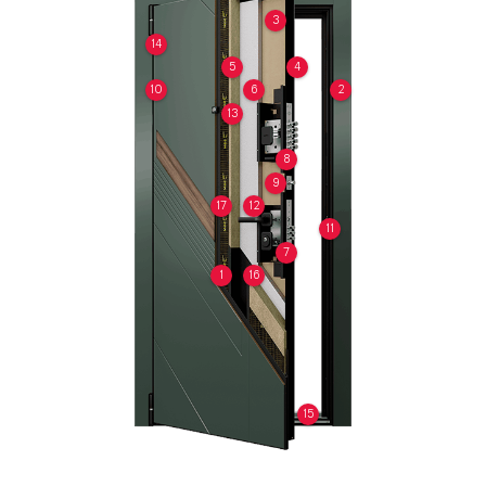
3
14
5
4
10
6
2
13
8
9
17
12
11
7
1
16
15