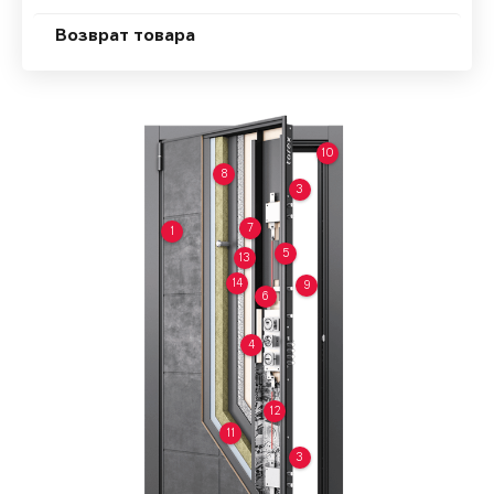
Возврат товара
10
8
3
7
1
5
13
14
9
6
4
12
11
3