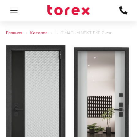
Главная
Каталог
ULTIMATUM NEXT ЛКП Clear